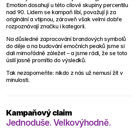
Emotion
 dosahují u této cílové skupiny 
percentilu 
nad 90
. Lidem se kampaň líbí, považují ji za 
originální a vtipnou, zároveň však velmi dobře 
rozpoznávají značku i kategorii.
Na důsledné zapracování brandových symbolů 
do děje a na budování emočních peaků jsme si 
dali mimořádně záležet – a jsme rádi, že se toto 
úsilí jasně promítlo do výsledků.
Tak nezapomeňte: 
nikdo z nás už nemusí žít v 
minulosti.
Kampaňový claim
Jednoduše. Velkovýhodně. 