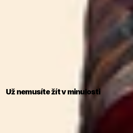
Už nemusíte žít v minulosti 