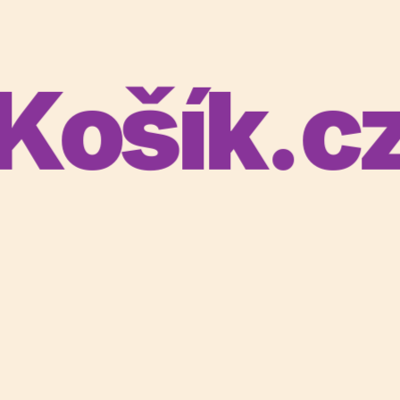
Košík.c