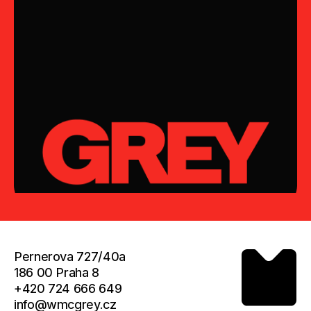
Pernerova 727/40a
186 00 Praha 8
+420 724 666 649
info@wmcgrey.cz