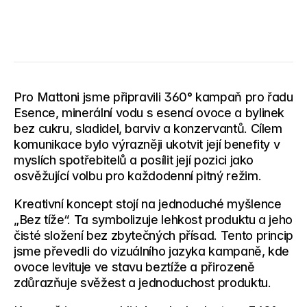
Pro Mattoni jsme připravili 360° kampaň pro řadu 
Esence, minerální vodu s esencí ovoce a bylinek 
bez cukru, sladidel, barviv a konzervantů. Cílem 
komunikace bylo výrazněji ukotvit její benefity v 
myslích spotřebitelů a posílit její pozici jako 
osvěžující volbu pro každodenní pitný režim.
Kreativní koncept stojí na jednoduché myšlence 
„Bez tíže“. Ta symbolizuje lehkost produktu a jeho 
čisté složení bez zbytečných přísad. Tento princip 
jsme převedli do vizuálního jazyka kampaně, kde 
ovoce levituje ve stavu beztíže a přirozeně 
zdůrazňuje svěžest a jednoduchost produktu.