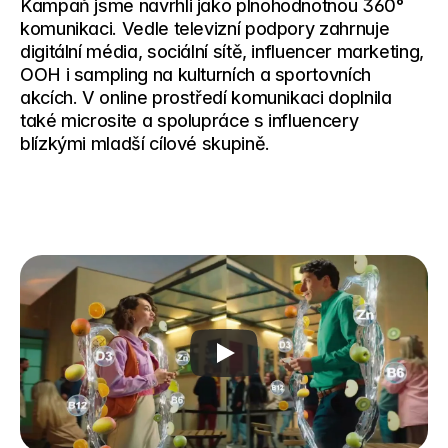
Kampaň jsme navrhli jako plnohodnotnou 360° 
komunikaci. Vedle televizní podpory zahrnuje 
digitální média, sociální sítě, influencer marketing, 
OOH i sampling na kulturních a sportovních 
akcích. V online prostředí komunikaci doplnila 
také microsite a spolupráce s influencery 
blízkými mladší cílové skupině.