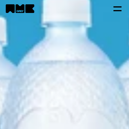
Strategie
Kreativa
Technologie
Portfolio
Kontakt